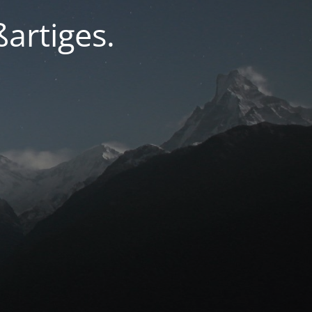
artiges.