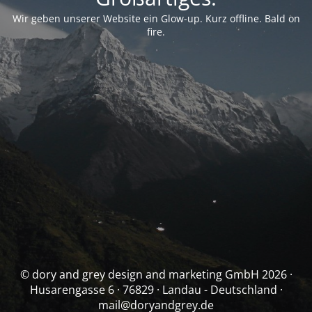
Wir geben unserer Website ein Glow-up. Kurz offline. Bald on
fire.
© dory and grey design and marketing GmbH 2026 ·
Husarengasse 6 · 76829 · Landau - Deutschland ·
mail@doryandgrey.de