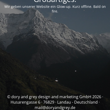
Wir geben unserer Website ein Glow-up. Kurz offline. Bald on
fire.
© dory and grey design and marketing GmbH 2026 ·
Husarengasse 6 · 76829 · Landau - Deutschland ·
mail@doryandgrey.de