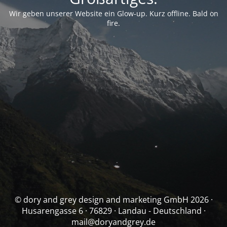
Wir geben unserer Website ein Glow-up. Kurz offline. Bald on
fire.
© dory and grey design and marketing GmbH 2026 ·
Husarengasse 6 · 76829 · Landau - Deutschland ·
mail@doryandgrey.de