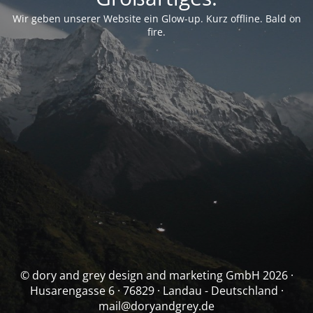
Wir geben unserer Website ein Glow-up. Kurz offline. Bald on
fire.
© dory and grey design and marketing GmbH 2026 ·
Husarengasse 6 · 76829 · Landau - Deutschland ·
mail@doryandgrey.de