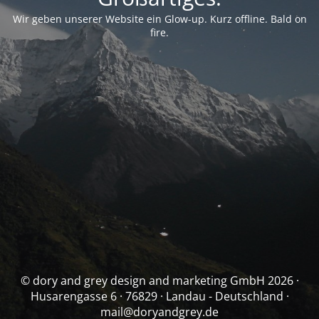
Wir geben unserer Website ein Glow-up. Kurz offline. Bald on
fire.
© dory and grey design and marketing GmbH 2026 ·
Husarengasse 6 · 76829 · Landau - Deutschland ·
mail@doryandgrey.de